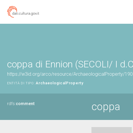
coppa di Ennion (SECOLI/ I d.C
https://w3id.org/arco/resource/ArchaeologicalProperty/1
ArchaeologicalProperty
ENTITÀ DI TIPO:
coppa
rdfs:
comment