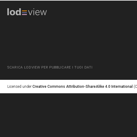
SCARICA LODVIEW PER PUBBLICARE I TUOI DATI
Licensed under
Creative Commons Attribution-ShareAlike 4.0 International
(C