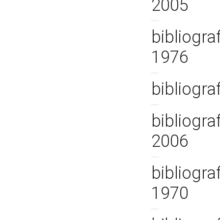
2005
bibliogra
1976
bibliogra
bibliogra
2006
bibliogra
1970