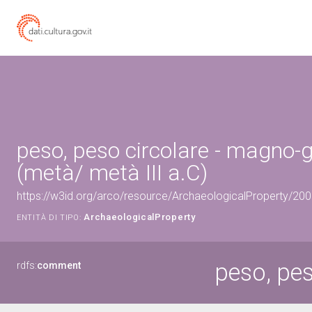
peso, peso circolare - magno-
(metà/ metà III a.C)
https://w3id.org/arco/resource/ArchaeologicalProperty/2
ArchaeologicalProperty
ENTITÀ DI TIPO:
peso, pes
rdfs:
comment