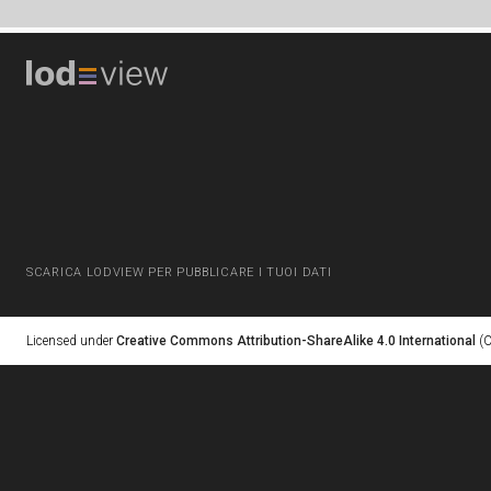
SCARICA LODVIEW PER PUBBLICARE I TUOI DATI
Licensed under
Creative Commons Attribution-ShareAlike 4.0 International
(C