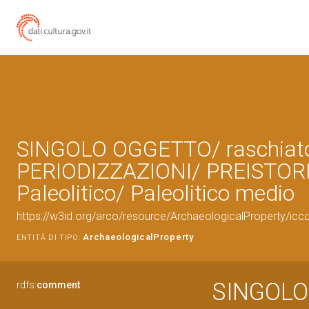
SINGOLO OGGETTO/ raschiato
PERIODIZZAZIONI/ PREISTOR
Paleolitico/ Paleolitico medio
https://w3id.org/arco/resource/ArchaeologicalProperty/i
ArchaeologicalProperty
ENTITÀ DI TIPO:
SINGOLO 
rdfs:
comment