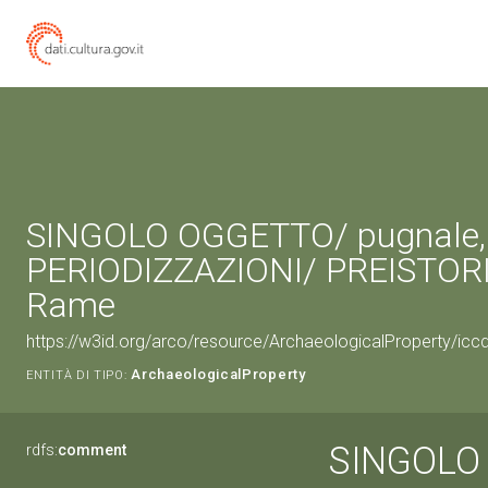
SINGOLO OGGETTO/ pugnale,
PERIODIZZAZIONI/ PREISTORIA
Rame
https://w3id.org/arco/resource/ArchaeologicalProperty/i
ArchaeologicalProperty
ENTITÀ DI TIPO:
SINGOLO 
rdfs:
comment