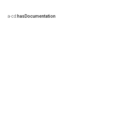
a-cd:
hasDocumentation