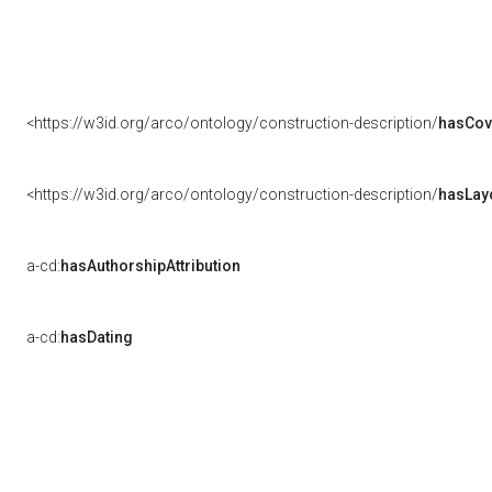
<https://w3id.org/arco/ontology/construction-description/
hasCov
<https://w3id.org/arco/ontology/construction-description/
hasLay
a-cd:
hasAuthorshipAttribution
a-cd:
hasDating