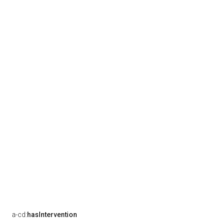
a-cd:
hasIntervention