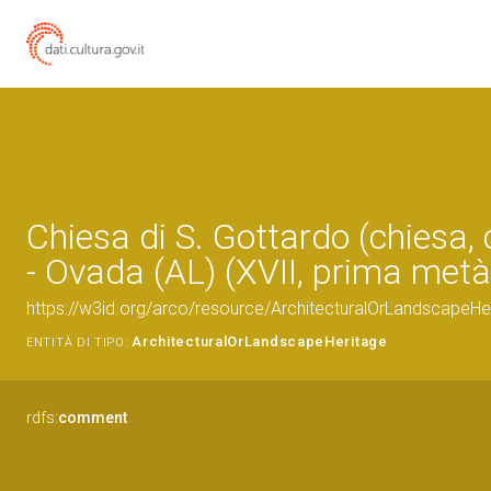
Chiesa di S. Gottardo (chiesa, 
- Ovada (AL) (XVII, prima metà
https://w3id.org/arco/resource/ArchitecturalOrLandscapeH
ArchitecturalOrLandscapeHeritage
ENTITÀ DI TIPO:
rdfs:
comment