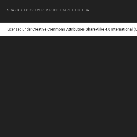
SCARICA LODVIEW PER PUBBLICARE I TUOI DATI
Licensed under
Creative Commons Attribution-ShareAlike 4.0 International
(C