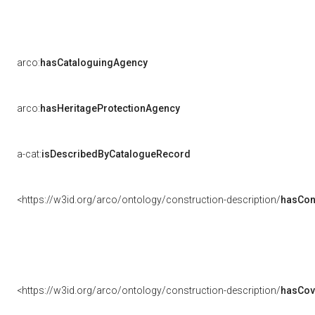
arco:
hasCataloguingAgency
arco:
hasHeritageProtectionAgency
a-cat:
isDescribedByCatalogueRecord
<https://w3id.org/arco/ontology/construction-description/
hasCon
<https://w3id.org/arco/ontology/construction-description/
hasCov