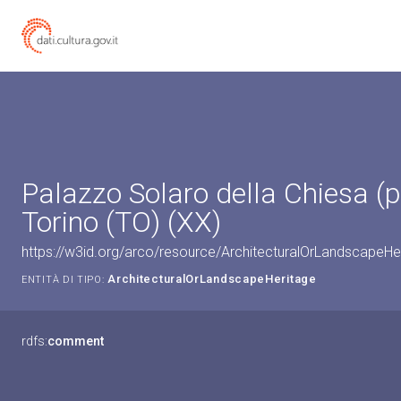
Palazzo Solaro della Chiesa (p
Torino (TO) (XX)
https://w3id.org/arco/resource/ArchitecturalOrLandscapeH
ArchitecturalOrLandscapeHeritage
ENTITÀ DI TIPO:
rdfs:
comment