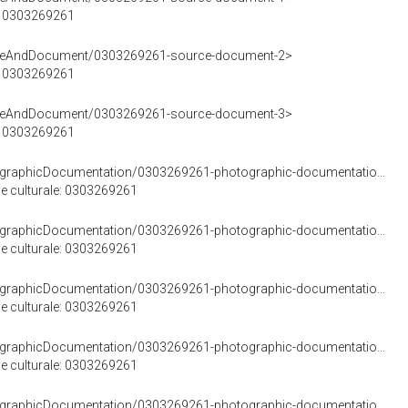
e: 0303269261
urceAndDocument/0303269261-source-document-2>
e: 0303269261
urceAndDocument/0303269261-source-document-3>
e: 0303269261
<https://w3id.org/arco/resource/PhotographicDocumentation/0303269261-photographic-documentation-1>
e culturale: 0303269261
<https://w3id.org/arco/resource/PhotographicDocumentation/0303269261-photographic-documentation-2>
e culturale: 0303269261
<https://w3id.org/arco/resource/PhotographicDocumentation/0303269261-photographic-documentation-3>
e culturale: 0303269261
<https://w3id.org/arco/resource/PhotographicDocumentation/0303269261-photographic-documentation-4>
e culturale: 0303269261
<https://w3id.org/arco/resource/PhotographicDocumentation/0303269261-photographic-documentation-5>