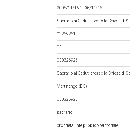
2005/11/16-2005/11/16
Sacrario ai Caduti presso la Chiesa di S
03269261
03
0303269261
Sacrario ai Caduti presso la Chiesa di S
Martinengo (BG)
0303269261
sacrario
proprietà Ente pubblico territoriale