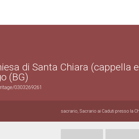
hiesa di Santa Chiara (cappella e
go (BG)
eritage/0303269261
sacrario, Sacrario ai Caduti presso la C