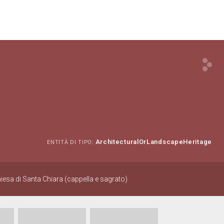
ArchitecturalOrLandscapeHeritage
ENTITÀ DI TIPO:
hiesa di Santa Chiara (cappella e sagrato)