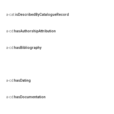
a-cat:
isDescribedByCatalogueRecord
a-cd:
hasAuthorshipAttribution
a-cd:
hasBibliography
a-cd:
hasDating
a-cd:
hasDocumentation