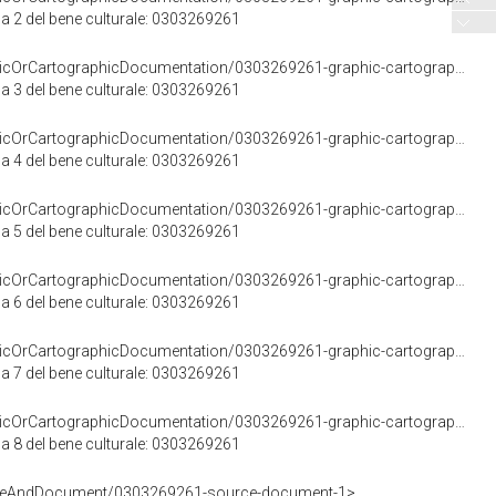
a 2 del bene culturale: 0303269261
<https://w3id.org/arco/resource/GraphicOrCartographicDocumentation/0303269261-graphic-cartographic-documentation-3>
a 3 del bene culturale: 0303269261
<https://w3id.org/arco/resource/GraphicOrCartographicDocumentation/0303269261-graphic-cartographic-documentation-4>
a 4 del bene culturale: 0303269261
<https://w3id.org/arco/resource/GraphicOrCartographicDocumentation/0303269261-graphic-cartographic-documentation-5>
a 5 del bene culturale: 0303269261
<https://w3id.org/arco/resource/GraphicOrCartographicDocumentation/0303269261-graphic-cartographic-documentation-6>
a 6 del bene culturale: 0303269261
<https://w3id.org/arco/resource/GraphicOrCartographicDocumentation/0303269261-graphic-cartographic-documentation-7>
a 7 del bene culturale: 0303269261
<https://w3id.org/arco/resource/GraphicOrCartographicDocumentation/0303269261-graphic-cartographic-documentation-8>
a 8 del bene culturale: 0303269261
urceAndDocument/0303269261-source-document-1>