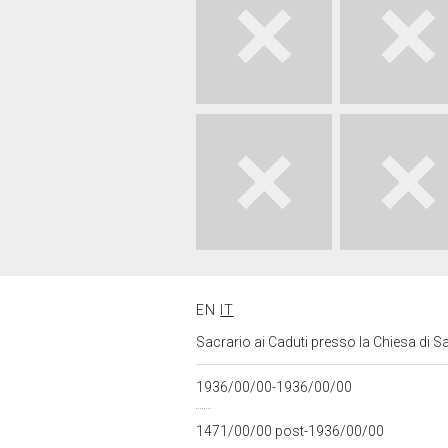
EN
IT
Sacrario ai Caduti presso la Chiesa di S
1936/00/00-1936/00/00
1471/00/00 post-1936/00/00