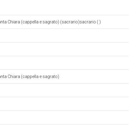
anta Chiara (cappella e sagrato) (sacrario)sacrario ( )
anta Chiara (cappella e sagrato)