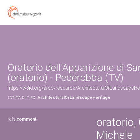
Oratorio dell'Apparizione di S
(oratorio) - Pederobba (TV)
https://w3id.org/arco/resource/ArchitecturalOrLandscapeH
ArchitecturalOrLandscapeHeritage
ENTITÀ DI TIPO:
oratorio,
rdfs:
comment
Michele