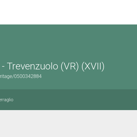
 - Trevenzuolo (VR) (XVII)
eritage/0500342884
erraglio