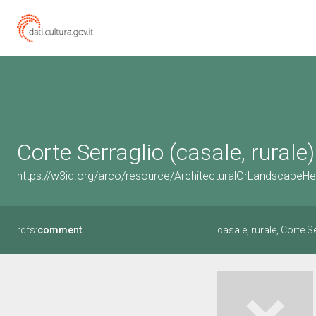
Corte Serraglio (casale, rurale)
https://w3id.org/arco/resource/ArchitecturalOrLandscapeH
rdfs:
comment
casale, rurale, Corte S