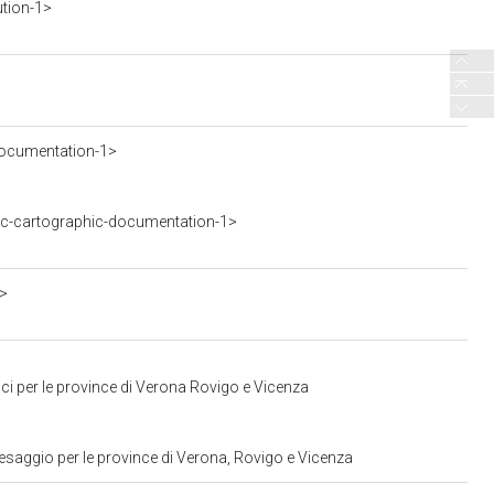
ution-1>
ocumentation-1>
c-cartographic-documentation-1>
a>
ci per le province di Verona Rovigo e Vicenza
esaggio per le province di Verona, Rovigo e Vicenza