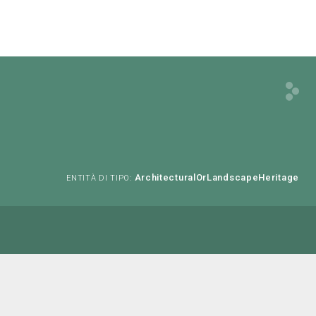
ArchitecturalOrLandscapeHeritage
ENTITÀ DI TIPO: