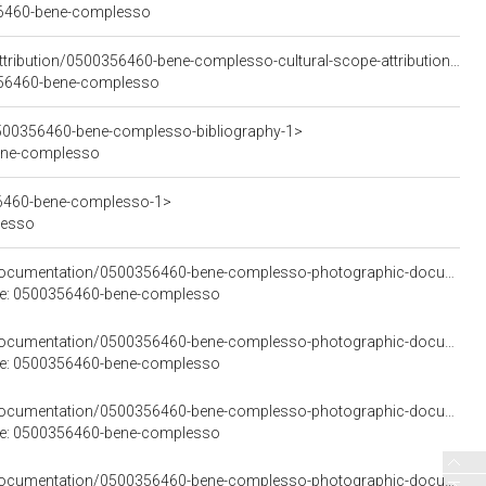
356460-bene-complesso
<https://w3id.org/arco/resource/CulturalScopeAttribution/0500356460-bene-complesso-cultural-scope-attribution-1>
00356460-bene-complesso
0500356460-bene-complesso-bibliography-1>
-bene-complesso
56460-bene-complesso-1>
lesso
<https://w3id.org/arco/resource/PhotographicDocumentation/0500356460-bene-complesso-photographic-documentation-1>
ale: 0500356460-bene-complesso
<https://w3id.org/arco/resource/PhotographicDocumentation/0500356460-bene-complesso-photographic-documentation-2>
ale: 0500356460-bene-complesso
<https://w3id.org/arco/resource/PhotographicDocumentation/0500356460-bene-complesso-photographic-documentation-3>
ale: 0500356460-bene-complesso
<https://w3id.org/arco/resource/PhotographicDocumentation/0500356460-bene-complesso-photographic-documentation-4>