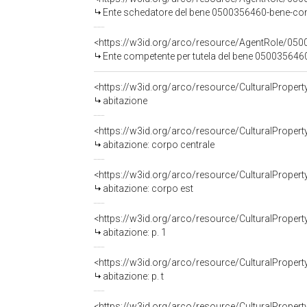
Ente schedatore del bene 0500356460-bene-complesso: Soprintende
<https://w3id.org/arco/resource/AgentRole/050
Ente competente per tutela del bene 0500356460-bene-complesso: Sop
<https://w3id.org/arco/resource/CulturalPrope
abitazione
abitazione: corpo centrale
abitazione: corpo est
<https://w3id.org/arco/resource/CulturalPrope
abitazione: p. 1
<https://w3id.org/arco/resource/CulturalPrope
abitazione: p. t