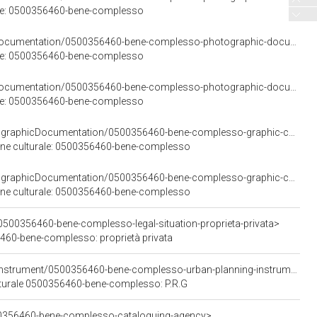
ale: 0500356460-bene-complesso
<https://w3id.org/arco/resource/PhotographicDocumentation/0500356460-bene-complesso-photographic-documentation-5>
ale: 0500356460-bene-complesso
<https://w3id.org/arco/resource/PhotographicDocumentation/0500356460-bene-complesso-photographic-documentation-6>
ale: 0500356460-bene-complesso
<https://w3id.org/arco/resource/GraphicOrCartographicDocumentation/0500356460-bene-complesso-graphic-cartographic-documentation-1>
bene culturale: 0500356460-bene-complesso
<https://w3id.org/arco/resource/GraphicOrCartographicDocumentation/0500356460-bene-complesso-graphic-cartographic-documentation-2>
bene culturale: 0500356460-bene-complesso
0500356460-bene-complesso-legal-situation-proprieta-privata>
6460-bene-complesso: proprietà privata
<https://w3id.org/arco/resource/UrbanPlanningInstrument/0500356460-bene-complesso-urban-planning-instrument-1>
culturale 0500356460-bene-complesso: P.R.G
00356460-bene-complesso-cataloguing-agency>