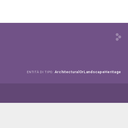
ArchitecturalOrLandscapeHeritage
ENTITÀ DI TIPO: