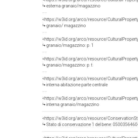
esterna granaio/magazzino
<https://w3id.org/arco/resource/CulturalPrope
granaio/ magazzino
granaio/magazzino: p. 1
granaio/magazzino: p. t
interna abitazione parte centrale
interna granaio/magazzino
<https://w3id.org/arco/resource/Conservation
Stato di conservazione 1 del bene: 05003564