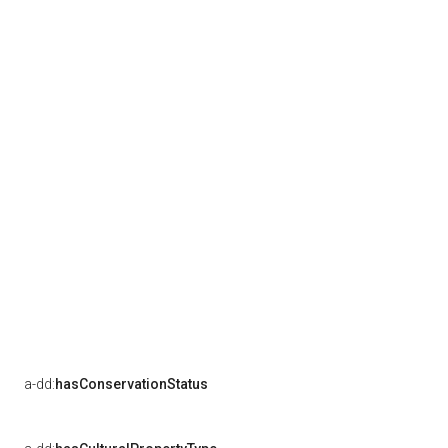
a-dd:
hasConservationStatus