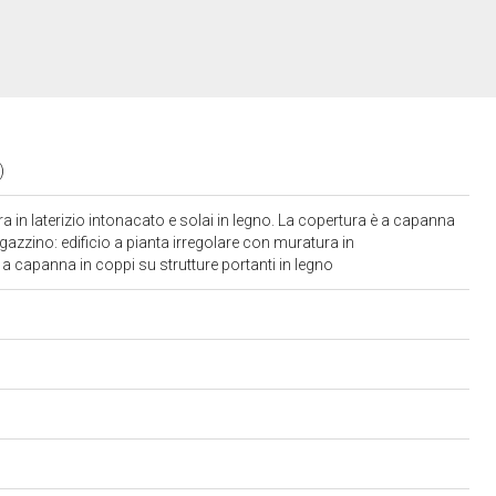
O)
ra in laterizio intonacato e solai in legno. La copertura è a capanna
gazzino: edificio a pianta irregolare con muratura in
è a capanna in coppi su strutture portanti in legno