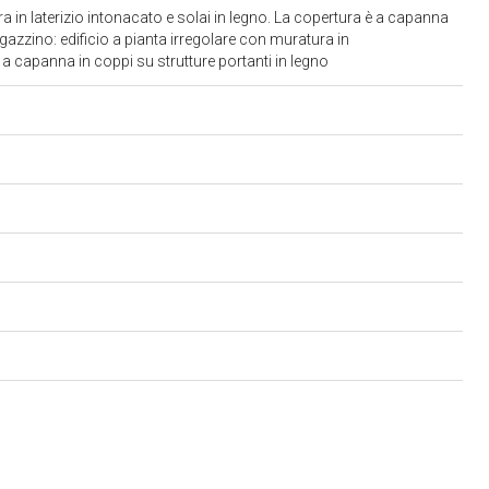
ra in laterizio intonacato e solai in legno. La copertura è a capanna
gazzino: edificio a pianta irregolare con muratura in
è a capanna in coppi su strutture portanti in legno