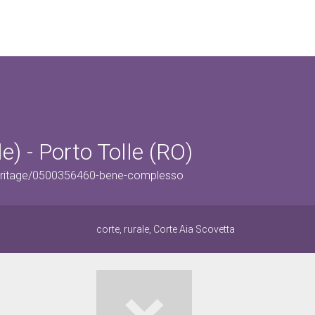
e) - Porto Tolle (RO)
Heritage/0500356460-bene-complesso
corte, rurale, Corte Aia Scovetta