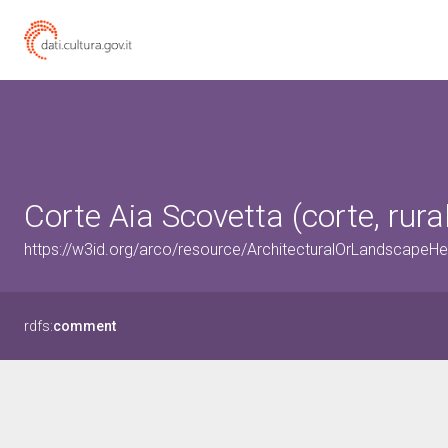
Corte Aia Scovetta (corte, rural
https://w3id.org/arco/resource/ArchitecturalOrLandscape
rdfs:
comment