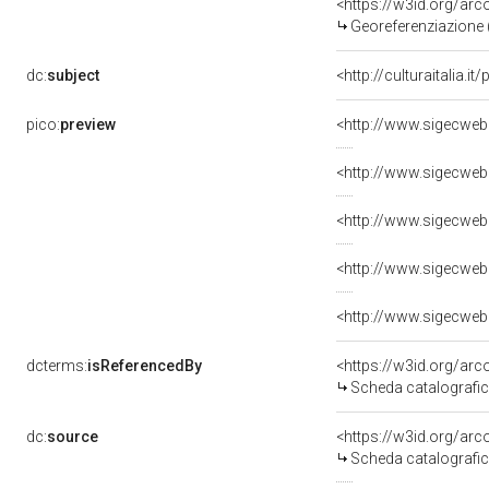
<https://w3id.org/ar
Georeferenziazione 
dc:
subject
<http://culturaitalia.i
pico:
preview
<http://www.sigecweb
<http://www.sigecweb
<http://www.sigecweb
<http://www.sigecweb
<http://www.sigecweb
dcterms:
isReferencedBy
<https://w3id.org/a
Scheda catalografi
dc:
source
<https://w3id.org/a
Scheda catalografi