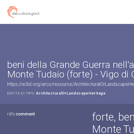
beni della Grande Guerra nell'
Monte Tudaio (forte) - Vigo di
https://w3id.org/arco/resource/ArchitecturalOrLandscapeH
ArchitecturalOrLandscapeHeritage
ENTITÀ DI TIPO:
forte, be
rdfs:
comment
Monte Tu