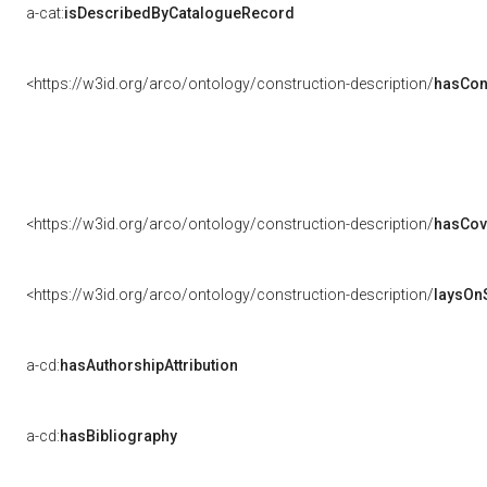
a-cat:
isDescribedByCatalogueRecord
<https://w3id.org/arco/ontology/construction-description/
hasCon
<https://w3id.org/arco/ontology/construction-description/
hasCov
<https://w3id.org/arco/ontology/construction-description/
laysOn
a-cd:
hasAuthorshipAttribution
a-cd:
hasBibliography