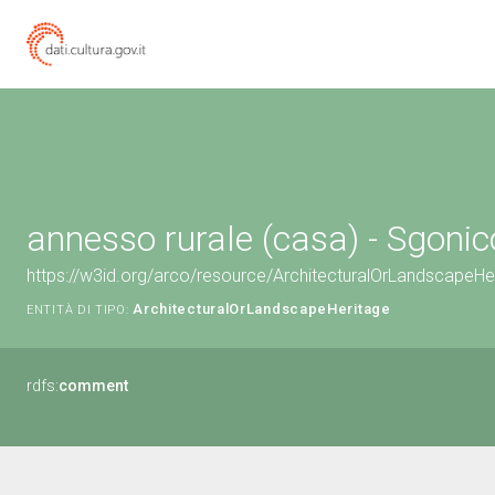
annesso rurale (casa) - Sgonic
https://w3id.org/arco/resource/ArchitecturalOrLandscapeH
ArchitecturalOrLandscapeHeritage
ENTITÀ DI TIPO:
rdfs:
comment