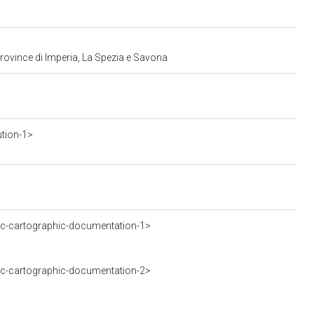
province di Imperia, La Spezia e Savona
ution-1>
c-cartographic-documentation-1>
c-cartographic-documentation-2>