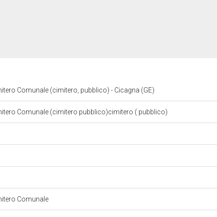
mitero Comunale (cimitero, pubblico) - Cicagna (GE)
mitero Comunale (cimitero pubblico)cimitero ( pubblico)
imitero Comunale