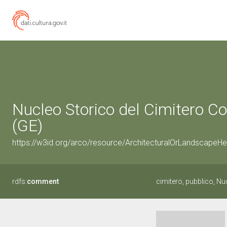
Nucleo Storico del Cimitero Co
(GE)
https://w3id.org/arco/resource/ArchitecturalOrLandscapeH
rdfs:
comment
cimitero, pubblico, N