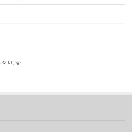
632_01.jpg>