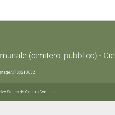
munale (cimitero, pubblico) - Ci
eritage/0700210632
ucleo Storico del Cimitero Comunale