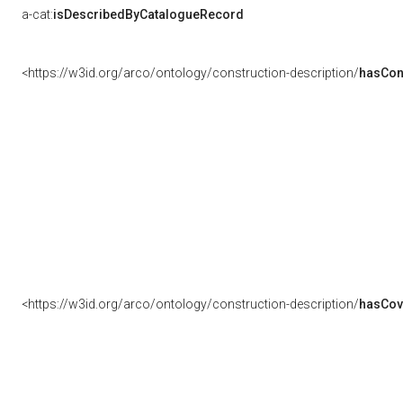
a-cat:
isDescribedByCatalogueRecord
<https://w3id.org/arco/ontology/construction-description/
hasCon
<https://w3id.org/arco/ontology/construction-description/
hasCov