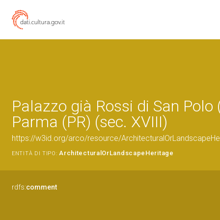
Palazzo già Rossi di San Polo 
Parma (PR) (sec. XVIII)
https://w3id.org/arco/resource/ArchitecturalOrLandscapeH
ArchitecturalOrLandscapeHeritage
ENTITÀ DI TIPO:
rdfs:
comment