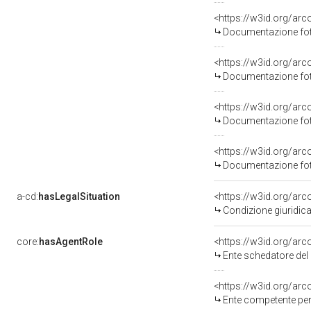
Documentazione foto
Documentazione foto
Documentazione foto
Documentazione foto
a-cd:
hasLegalSituation
Condizione giuridica
core:
hasAgentRole
<https://w3id.org/ar
Ente schedatore del bene 08001
<https://w3id.org/ar
Ente competente per tutela del