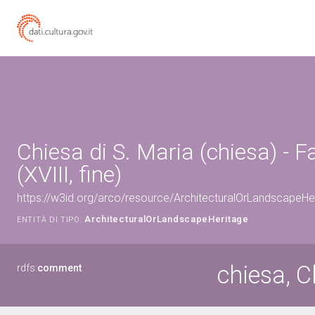
Chiesa di S. Maria (chiesa) - 
(XVIII, fine)
https://w3id.org/arco/resource/ArchitecturalOrLandscapeH
ArchitecturalOrLandscapeHeritage
ENTITÀ DI TIPO:
chiesa, C
rdfs:
comment