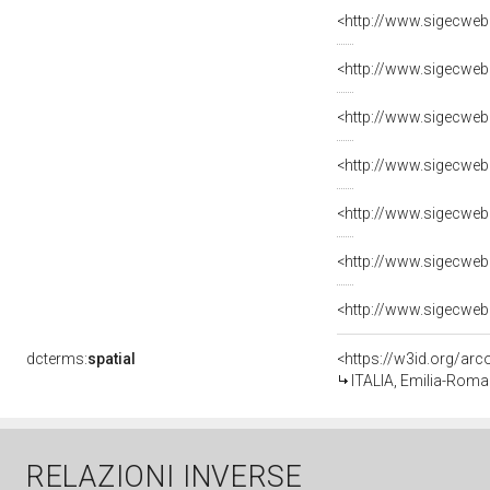
<http://www.sigecweb
<http://www.sigecweb
<http://www.sigecweb
dcterms:
spatial
<https://w3id.org/a
ITALIA, Emilia-Roma
RELAZIONI INVERSE