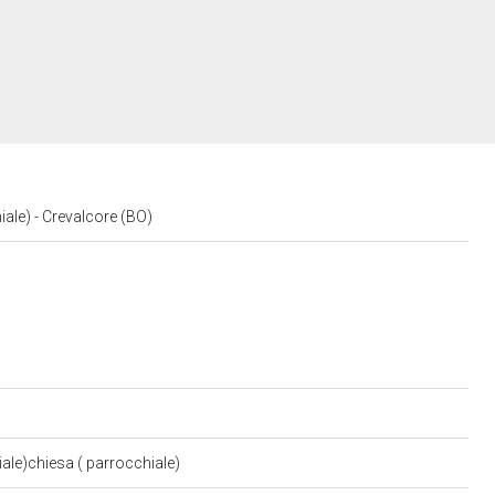
iale) - Crevalcore (BO)
ale)chiesa ( parrocchiale)