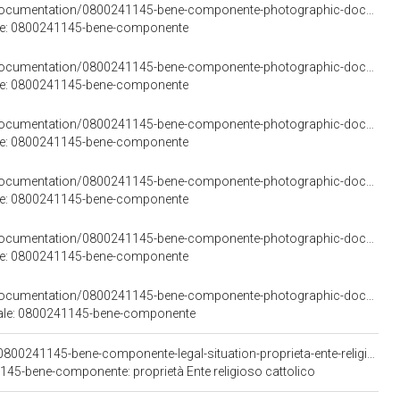
<https://w3id.org/arco/resource/PhotographicDocumentation/0800241145-bene-componente-photographic-documentation-5>
rale: 0800241145-bene-componente
<https://w3id.org/arco/resource/PhotographicDocumentation/0800241145-bene-componente-photographic-documentation-6>
rale: 0800241145-bene-componente
<https://w3id.org/arco/resource/PhotographicDocumentation/0800241145-bene-componente-photographic-documentation-7>
rale: 0800241145-bene-componente
<https://w3id.org/arco/resource/PhotographicDocumentation/0800241145-bene-componente-photographic-documentation-8>
rale: 0800241145-bene-componente
<https://w3id.org/arco/resource/PhotographicDocumentation/0800241145-bene-componente-photographic-documentation-9>
rale: 0800241145-bene-componente
<https://w3id.org/arco/resource/PhotographicDocumentation/0800241145-bene-componente-photographic-documentation-13>
urale: 0800241145-bene-componente
<https://w3id.org/arco/resource/LegalSituation/0800241145-bene-componente-legal-situation-proprieta-ente-religioso-cattolico>
1145-bene-componente: proprietà Ente religioso cattolico