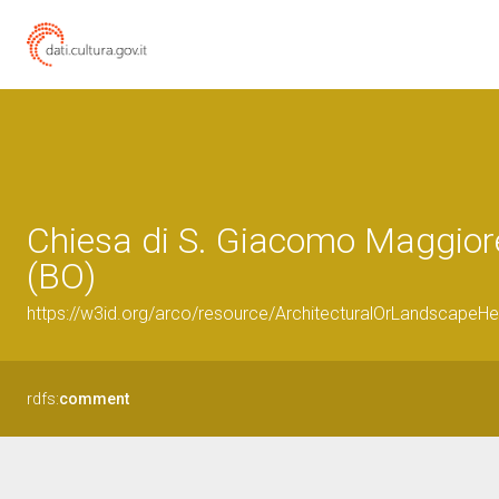
Chiesa di S. Giacomo Maggiore 
(BO)
https://w3id.org/arco/resource/ArchitecturalOrLandscap
rdfs:
comment