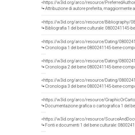
<https://w3id.org/arco/resource/PreferredAuth
Attribuzione di autore preferita, maggiorment
<https://w3id.org/arco/resource/Bibliography/
Bibliografia 1 del bene culturale: 0800241145
<https://w3id.org/arco/resource/Dating/08002
Cronologia 1 del bene 0800241145-bene-comp
<https://w3id.org/arco/resource/Dating/08002
Cronologia 2 del bene 0800241145-bene-comp
<https://w3id.org/arco/resource/Dating/08002
Cronologia 3 del bene 0800241145-bene-comp
Documentazione grafica o cartografica 1 del 
<https://w3id.org/arco/resource/SourceAndD
Fonti e documenti 1 del bene culturale: 0800