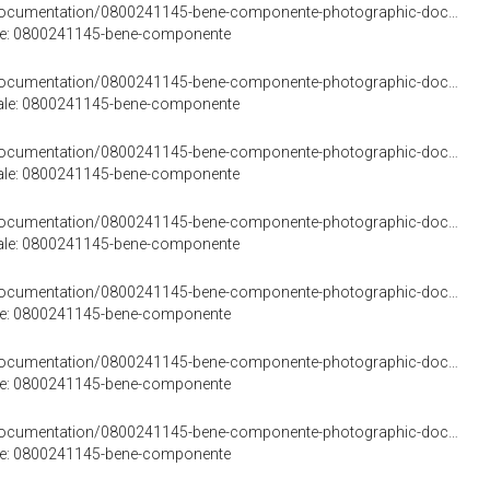
<https://w3id.org/arco/resource/PhotographicDocumentation/0800241145-bene-componente-photographic-documentation-1>
rale: 0800241145-bene-componente
<https://w3id.org/arco/resource/PhotographicDocumentation/0800241145-bene-componente-photographic-documentation-10>
urale: 0800241145-bene-componente
<https://w3id.org/arco/resource/PhotographicDocumentation/0800241145-bene-componente-photographic-documentation-11>
urale: 0800241145-bene-componente
<https://w3id.org/arco/resource/PhotographicDocumentation/0800241145-bene-componente-photographic-documentation-12>
urale: 0800241145-bene-componente
<https://w3id.org/arco/resource/PhotographicDocumentation/0800241145-bene-componente-photographic-documentation-2>
rale: 0800241145-bene-componente
<https://w3id.org/arco/resource/PhotographicDocumentation/0800241145-bene-componente-photographic-documentation-3>
rale: 0800241145-bene-componente
<https://w3id.org/arco/resource/PhotographicDocumentation/0800241145-bene-componente-photographic-documentation-4>
rale: 0800241145-bene-componente