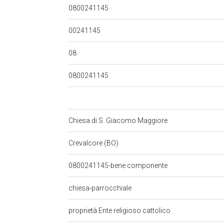
0800241145
00241145
08
0800241145
Chiesa di S. Giacomo Maggiore
Crevalcore (BO)
0800241145-bene componente
chiesa-parrocchiale
proprietà Ente religioso cattolico