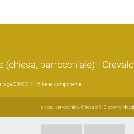
(chiesa, parrocchiale) - Creval
eHeritage/0800241145-bene-componente
chiesa, parrocchiale, Chiesa di S. Giacomo Magg