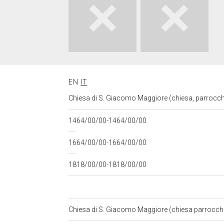
EN
IT
Chiesa di S. Giacomo Maggiore (chiesa, parrocch
1464/00/00-1464/00/00
1664/00/00-1664/00/00
1818/00/00-1818/00/00
Chiesa di S. Giacomo Maggiore (chiesa parrocchi