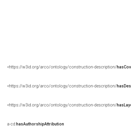
<https://w3id.org/arco/ontology/construction-description/
hasCov
<https://w3id.org/arco/ontology/construction-description/
hasDes
<https://w3id.org/arco/ontology/construction-description/
hasLay
a-cd:
hasAuthorshipAttribution