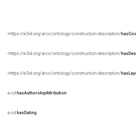
<https://w3id.org/arco/ontology/construction-description/
hasCov
<https://w3id.org/arco/ontology/construction-description/
hasDes
<https://w3id.org/arco/ontology/construction-description/
hasLay
a-cd:
hasAuthorshipAttribution
a-cd:
hasDating