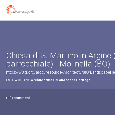
Chiesa di S. Martino in Argine 
parrocchiale) - Molinella (BO)
https://w3id.org/arco/resource/ArchitecturalOrLandscapeH
ArchitecturalOrLandscapeHeritage
ENTITÀ DI TIPO:
rdfs:
comment