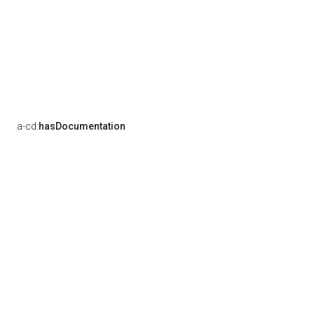
a-cd:
hasDocumentation