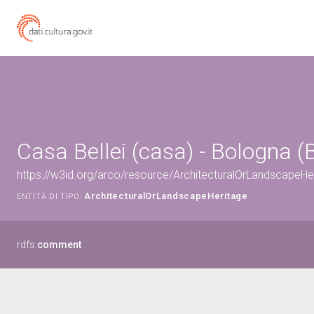
Casa Bellei (casa) - Bologna (
https://w3id.org/arco/resource/ArchitecturalOrLandscapeH
ArchitecturalOrLandscapeHeritage
ENTITÀ DI TIPO:
rdfs:
comment