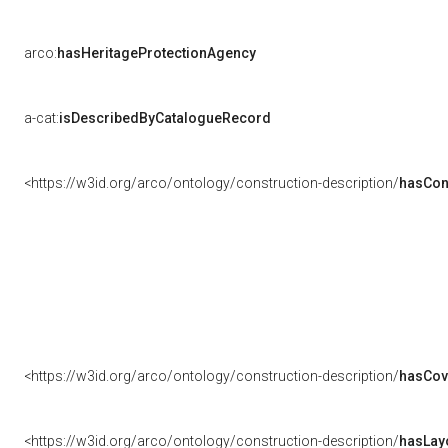
arco:
hasHeritageProtectionAgency
a-cat:
isDescribedByCatalogueRecord
<https://w3id.org/arco/ontology/construction-description/
hasCon
<https://w3id.org/arco/ontology/construction-description/
hasCov
<https://w3id.org/arco/ontology/construction-description/
hasLay