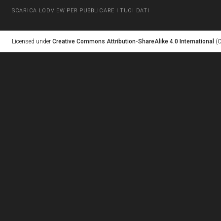
SCARICA LODVIEW PER PUBBLICARE I TUOI DATI
Licensed under
Creative Commons Attribution-ShareAlike 4.0 International
(C