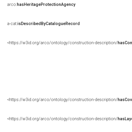
arco:
hasHeritageProtectionAgency
a-cat:
isDescribedByCatalogueRecord
<https://w3id.org/arco/ontology/construction-description/
hasCon
<https://w3id.org/arco/ontology/construction-description/
hasCov
<https://w3id.org/arco/ontology/construction-description/
hasLay