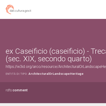
ex Caseificio (caseificio) - Tre
(sec. XIX, secondo quarto)
https://w3id.org/arco/resource/ArchitecturalOrLandscapeH
ArchitecturalOrLandscapeHeritage
ENTITÀ DI TIPO:
rdfs:
comment