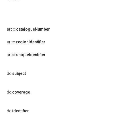
arco:
catalogueNumber
arco:
regionIdentifier
arco:
uniqueIdentifier
dc:
subject
dc:
coverage
dc:
identifier