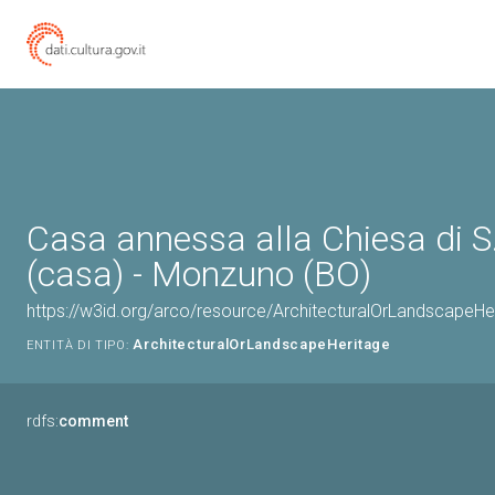
Casa annessa alla Chiesa di S.
(casa) - Monzuno (BO)
https://w3id.org/arco/resource/ArchitecturalOrLandscapeH
ArchitecturalOrLandscapeHeritage
ENTITÀ DI TIPO:
rdfs:
comment