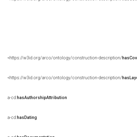
<https://w3id.org/arco/ontology/construction-description/
hasCov
<https://w3id.org/arco/ontology/construction-description/
hasLay
a-cd:
hasAuthorshipAttribution
a-cd:
hasDating