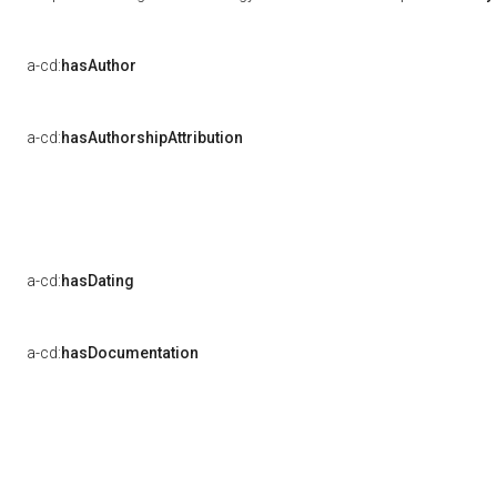
a-cd:
hasAuthor
a-cd:
hasAuthorshipAttribution
a-cd:
hasDating
a-cd:
hasDocumentation