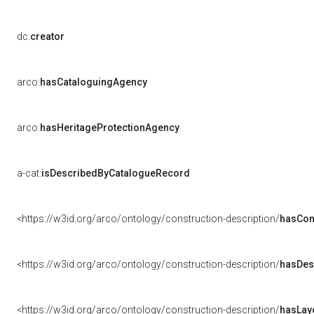
dc:
creator
arco:
hasCataloguingAgency
arco:
hasHeritageProtectionAgency
a-cat:
isDescribedByCatalogueRecord
<https://w3id.org/arco/ontology/construction-description/
hasCon
<https://w3id.org/arco/ontology/construction-description/
hasDes
<https://w3id.org/arco/ontology/construction-description/
hasLay