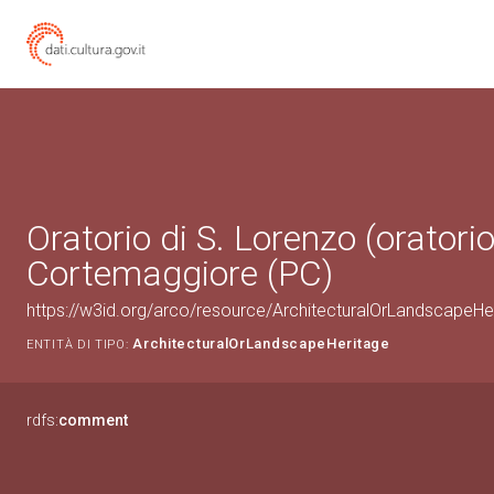
Oratorio di S. Lorenzo (oratorio
Cortemaggiore (PC)
https://w3id.org/arco/resource/ArchitecturalOrLandscapeH
ArchitecturalOrLandscapeHeritage
ENTITÀ DI TIPO:
rdfs:
comment