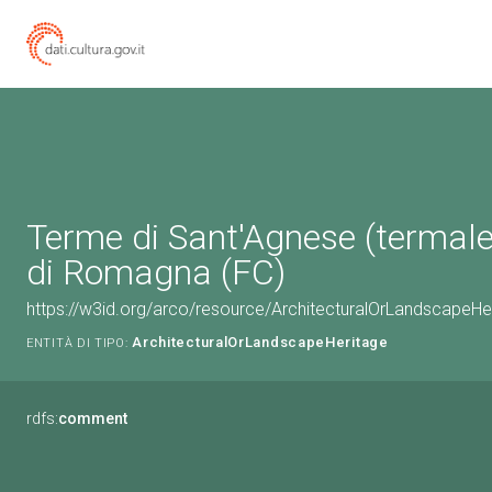
Terme di Sant'Agnese (termale
di Romagna (FC)
https://w3id.org/arco/resource/ArchitecturalOrLandscapeH
ArchitecturalOrLandscapeHeritage
ENTITÀ DI TIPO:
rdfs:
comment