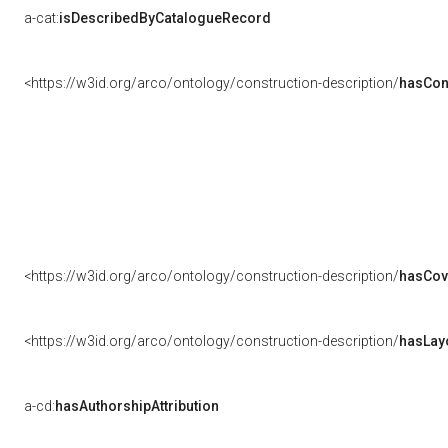
a-cat:
isDescribedByCatalogueRecord
<https://w3id.org/arco/ontology/construction-description/
hasCon
<https://w3id.org/arco/ontology/construction-description/
hasCov
<https://w3id.org/arco/ontology/construction-description/
hasLay
a-cd:
hasAuthorshipAttribution