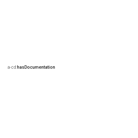
a-cd:
hasDocumentation