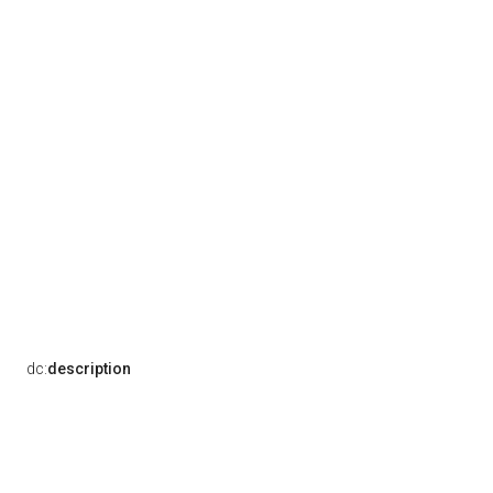
dc:
description