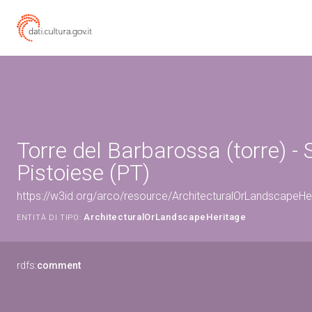
Torre del Barbarossa (torre) - 
Pistoiese (PT)
https://w3id.org/arco/resource/ArchitecturalOrLandscapeH
ArchitecturalOrLandscapeHeritage
ENTITÀ DI TIPO:
rdfs:
comment