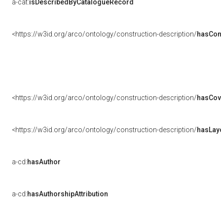
a-cat:
isDescribedByCatalogueRecord
<https://w3id.org/arco/ontology/construction-description/
hasCon
<https://w3id.org/arco/ontology/construction-description/
hasCov
<https://w3id.org/arco/ontology/construction-description/
hasLay
a-cd:
hasAuthor
a-cd:
hasAuthorshipAttribution