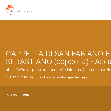
CAPPELLA DI SAN FABIANO E
SEBASTIANO (cappella) - Ascia
https://w3id.org/arco/resource/ArchitecturalOrLandscapeH
ArchitecturalOrLandscapeHeritage
ENTITÀ DI TIPO:
rdfs:
comment