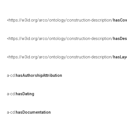
<https://w3id.org/arco/ontology/construction-description/
hasCov
<https://w3id.org/arco/ontology/construction-description/
hasDes
<https://w3id.org/arco/ontology/construction-description/
hasLay
a-cd:
hasAuthorshipAttribution
a-cd:
hasDating
a-cd:
hasDocumentation