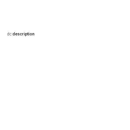
dc:
description