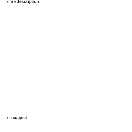
core:
description
dc:
subject