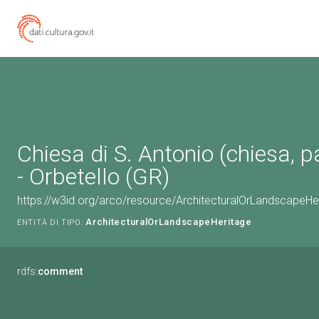
Chiesa di S. Antonio (chiesa, p
- Orbetello (GR)
https://w3id.org/arco/resource/ArchitecturalOrLandscape
ArchitecturalOrLandscapeHeritage
ENTITÀ DI TIPO:
rdfs:
comment