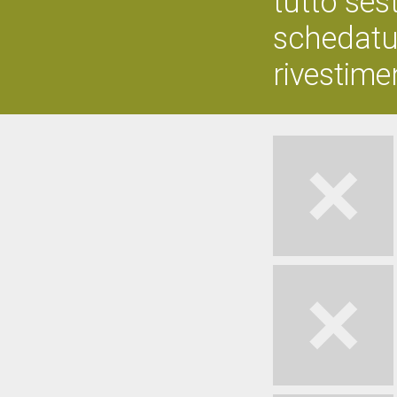
tutto ses
schedatu
rivestimen