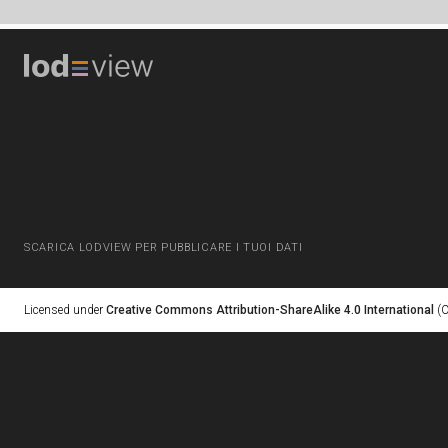
SCARICA LODVIEW PER PUBBLICARE I TUOI DATI
Licensed under
Creative Commons Attribution-ShareAlike 4.0 International
(C