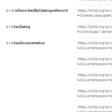
a-cat:
isDescribedByCatalogueRecord
<https://w3id.org/a
Scheda catalografi
a-cd:
hasDating
<https://w3id.org/a
Cronologia 1 del b
a-cd:
hasDocumentation
Documentazione fot
Documentazione fot
Documentazione fot
Documentazione fot