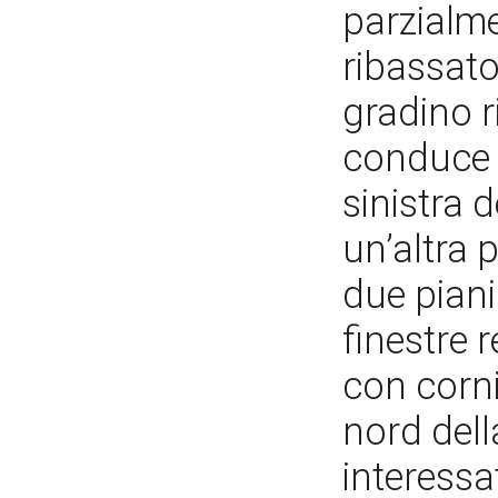
parzialm
ribassato
gradino r
conduce n
sinistra 
un’altra 
due piani
finestre r
con corni
nord dell
interessa