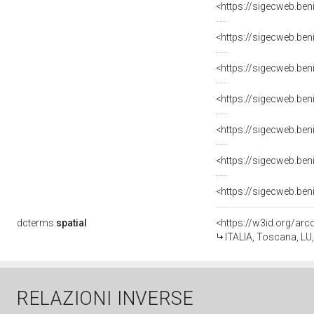
dcterms:
spatial
<https://w3id.org/a
ITALIA, Toscana, LU, 
RELAZIONI INVERSE