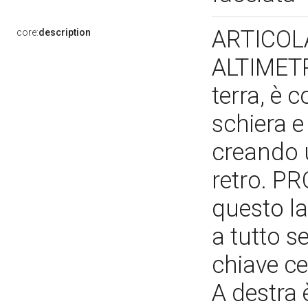
ARTICOL
core:
description
ALTIMETRIC
terra, è c
schiera e 
creando 
retro. P
questo la
a tutto s
chiave ce
A destra