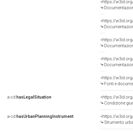
Documentazione
Documentazione
Documentazione
Documentazione
Fonti e docume
a-cd:
hasLegalSituation
Condizione giuri
a-cd:
hasUrbanPlanningInstrument
Strumento urbanisti