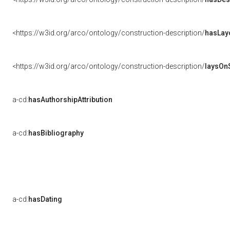
<https://w3id.org/arco/ontology/construction-description/
hasLay
<https://w3id.org/arco/ontology/construction-description/
laysOn
a-cd:
hasAuthorshipAttribution
a-cd:
hasBibliography
a-cd:
hasDating