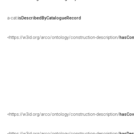
a-cat:
isDescribedByCatalogueRecord
<https://w3id.org/arco/ontology/construction-description/
hasCon
<https://w3id.org/arco/ontology/construction-description/
hasCov
<https://w3id.org/arco/ontology/construction-description/
hasDes