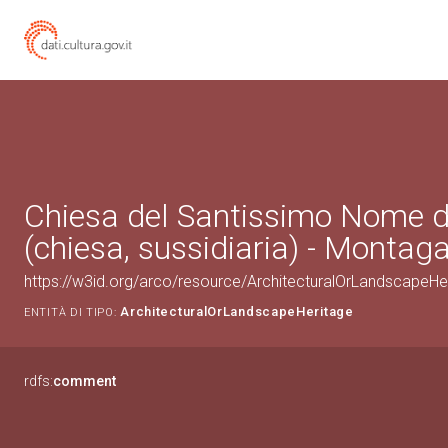
Chiesa del Santissimo Nome d
(chiesa, sussidiaria) - Montag
https://w3id.org/arco/resource/ArchitecturalOrLandscapeH
ArchitecturalOrLandscapeHeritage
ENTITÀ DI TIPO:
rdfs:
comment