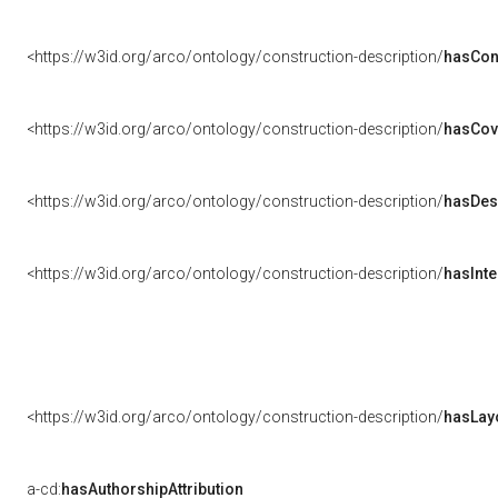
<https://w3id.org/arco/ontology/construction-description/
hasCon
<https://w3id.org/arco/ontology/construction-description/
hasCov
<https://w3id.org/arco/ontology/construction-description/
hasDes
<https://w3id.org/arco/ontology/construction-description/
hasInte
<https://w3id.org/arco/ontology/construction-description/
hasLay
a-cd:
hasAuthorshipAttribution