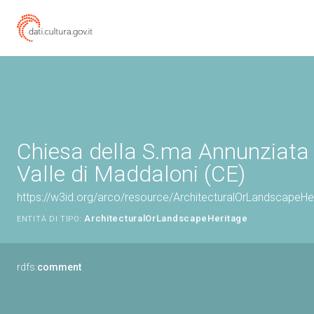
Chiesa della S.ma Annunziata 
Valle di Maddaloni (CE)
https://w3id.org/arco/resource/ArchitecturalOrLandscapeH
ArchitecturalOrLandscapeHeritage
ENTITÀ DI TIPO:
rdfs:
comment