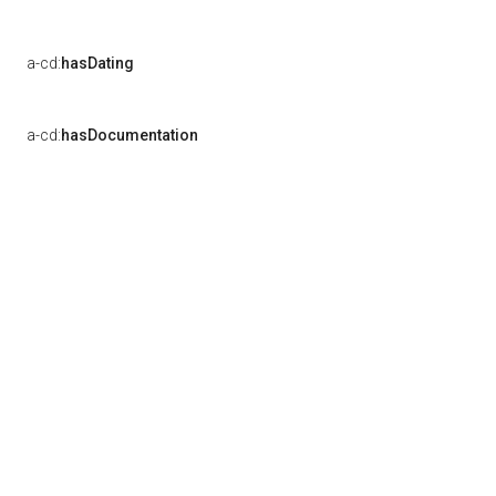
a-cd:
hasDating
a-cd:
hasDocumentation