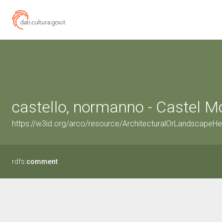
castello, normanno - Castel Mor
https://w3id.org/arco/resource/ArchitecturalOrLandscapeH
rdfs:
comment