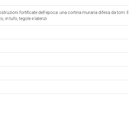
struzioni fortificate dell’epoca: una cortina muraria difesa da torri. Il
o, in tufo, tegole e laterizi