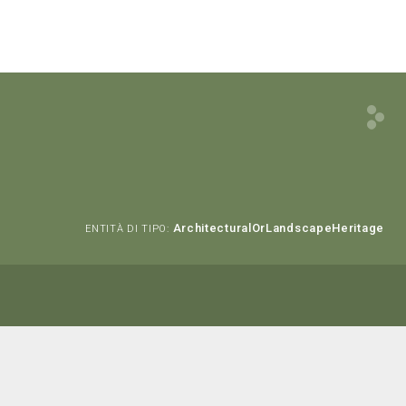
ArchitecturalOrLandscapeHeritage
ENTITÀ DI TIPO: