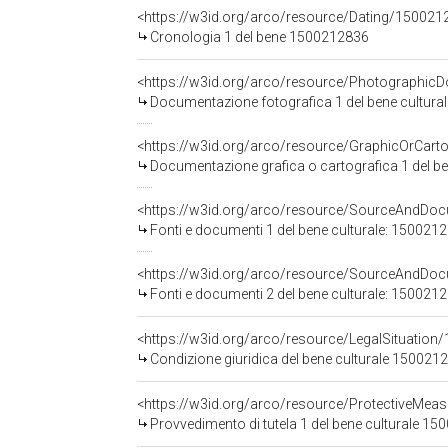
<https://w3id.org/arco/resource/Dating/150021
Cronologia 1 del bene 1500212836
<https://w3id.org/arco/resource/Photographi
Documentazione fotografica 1 del bene cultura
Documentazione grafica o cartografica 1 del b
<https://w3id.org/arco/resource/SourceAndD
Fonti e documenti 1 del bene culturale: 150021
<https://w3id.org/arco/resource/SourceAndD
Fonti e documenti 2 del bene culturale: 150021
<https://w3id.org/arco/resource/LegalSituation/1
Condizione giuridica del bene culturale 1500212
<https://w3id.org/arco/resource/ProtectiveMea
Provvedimento di tutela 1 del bene culturale 15