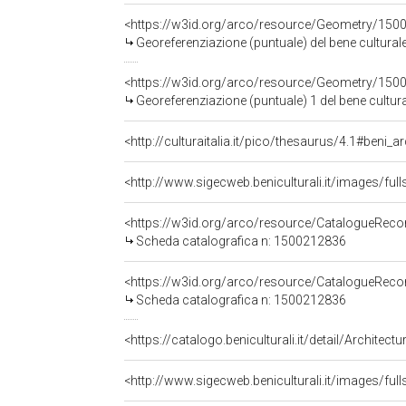
<https://w3id.org/arco/resource/Geometry/150
Georeferenziazione (puntuale) del bene cultura
<https://w3id.org/arco/resource/Geometry/150
Georeferenziazione (puntuale) 1 del bene cultu
<http://culturaitalia.it/pico/thesaurus/4.1#beni_ar
<http://www.sigecweb.beniculturali.it/images/
<https://w3id.org/arco/resource/CatalogueRe
Scheda catalografica n: 1500212836
<https://w3id.org/arco/resource/CatalogueRe
Scheda catalografica n: 1500212836
<https://catalogo.beniculturali.it/detail/Archit
<http://www.sigecweb.beniculturali.it/images/