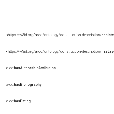
<https://w3id.org/arco/ontology/construction-description/
hasInte
<https://w3id.org/arco/ontology/construction-description/
hasLay
a-cd:
hasAuthorshipAttribution
a-cd:
hasBibliography
a-cd:
hasDating