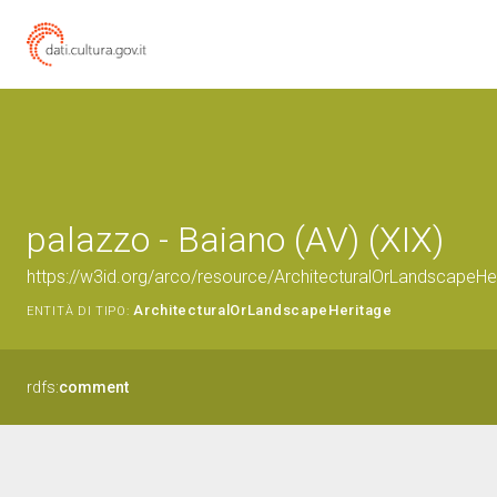
palazzo - Baiano (AV) (XIX)
https://w3id.org/arco/resource/ArchitecturalOrLandscapeH
ArchitecturalOrLandscapeHeritage
ENTITÀ DI TIPO:
rdfs:
comment