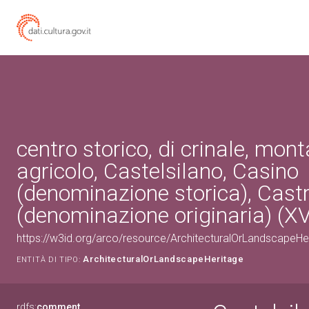
centro storico, di crinale, mont
agricolo, Castelsilano, Casino
(denominazione storica), Cast
(denominazione originaria) (XV
https://w3id.org/arco/resource/ArchitecturalOrLandscapeH
ArchitecturalOrLandscapeHeritage
ENTITÀ DI TIPO:
rdfs:
comment