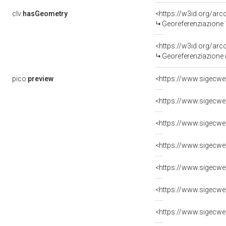
clv:
hasGeometry
<https://w3id.org/a
Georeferenziazione 
<https://w3id.org/ar
Georeferenziazione 
pico:
preview