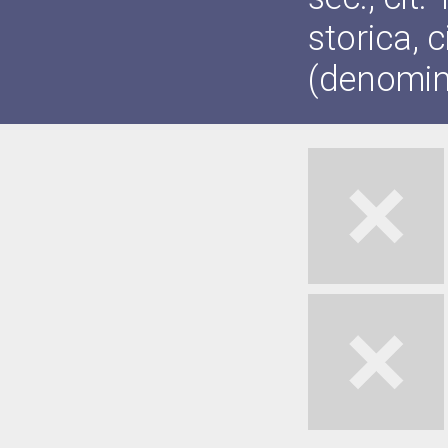
storica, c
(denomin