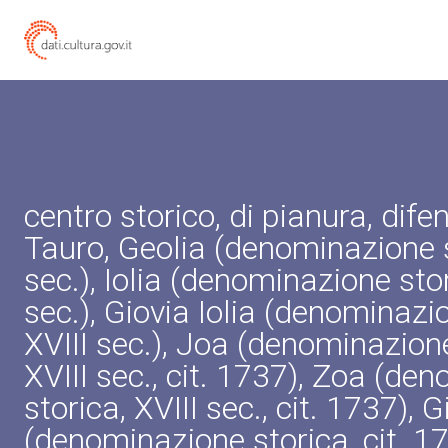
centro storico, di pianura, dife
Tauro, Geolia (denominazione s
sec.), Iolia (denominazione stor
sec.), Giovia Iolia (denominazi
XVIII sec.), Joa (denominazione
XVIII sec., cit. 1737), Zoa (de
storica, XVIII sec., cit. 1737), G
(denominazione storica, cit. 1