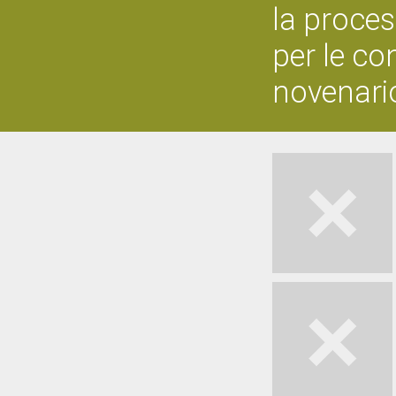
la proce
per le co
novenari