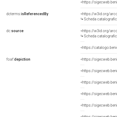
dcterms:
isReferencedBy
<https://w3id.org/a
Scheda catalografi
dc:
source
<https://w3id.org/a
Scheda catalografi
foaf:
depiction
<https://sigecweb.ben
<https://sigecweb.ben