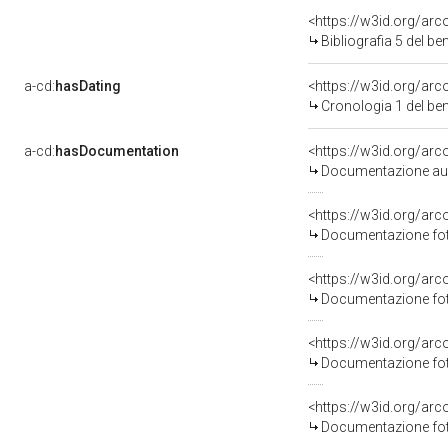
<https://w3id.org/ar
Bibliografia 5 del 
a-cd:
hasDating
<https://w3id.org/a
Cronologia 1 del b
a-cd:
hasDocumentation
Documentazione aud
Documentazione fot
Documentazione fot
Documentazione fot
Documentazione fot