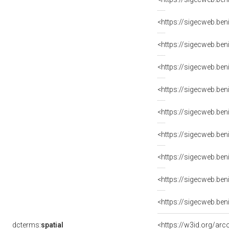
dcterms:
spatial
<https://w3id.org/a