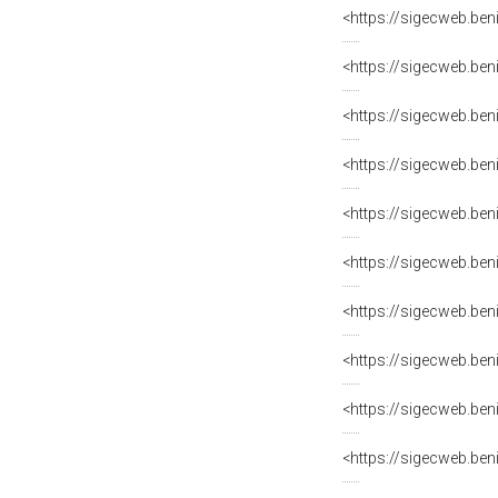
<https://sigecweb.ben