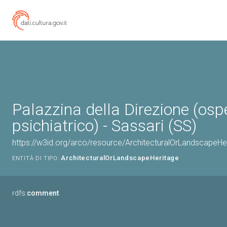
Palazzina della Direzione (osp
psichiatrico) - Sassari (SS)
https://w3id.org/arco/resource/ArchitecturalOrLandscapeH
ArchitecturalOrLandscapeHeritage
ENTITÀ DI TIPO:
rdfs:
comment