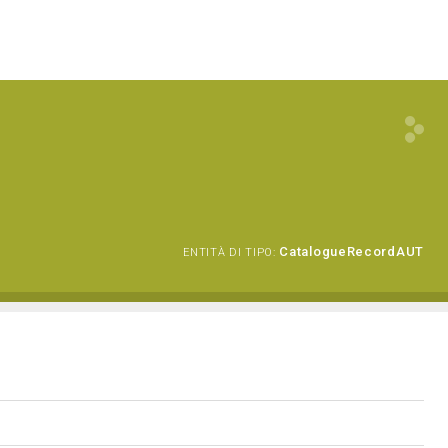
CatalogueRecordAUT
ENTITÀ DI TIPO: