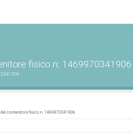
enitore fisico n: 1469970341906
970341906
 del contenitore fisico n: 1469970341906