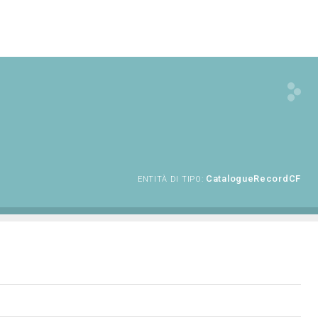
CatalogueRecordCF
ENTITÀ DI TIPO: