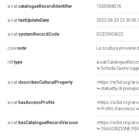
a-cat:
catalogueRecordIdentifier
1500068576
a-cat:
lastUpdateDate
2022-06-23 22:30:06
a-cat:
systemRecordCode
ICCD3903622
core:
note
La scultura proviene 
rdf:
type
a-cat:CatalogueReco
Scheda Opere/oggett
a-cat:
describesCulturalProperty
<https://w3id.org/ar
statuetta di presepi
a-cat:
hasAccessProfile
<https://w3id.org/a
Profilo d'accesso a
a-cat:
hasCatalogueRecordVersion
<https://w3id.org/a
TRASCRIZIONE PER