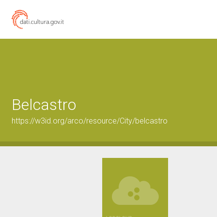
Belcastro
https://w3id.org/arco/resource/City/belcastro