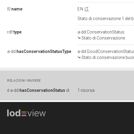
l0:
name
EN
IT
Stato di conservazione 1 del
rdf:
type
a-dd:ConservationStatus
Stato di Conservazione
a-dd:
hasConservationStatusType
a-dd:GoodConservationStatu
Stato di conservazione bu
RELAZIONI INVERSE
è
a-dd:
hasConservationStatus
di
1 risorsa