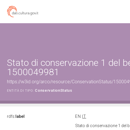
Stato di conservazione 1 del b
1500049981
https://w3id.org/arco/resource/ConservationStatus/150004
ConservationStatus
ENTITÀ DI TIPO:
rdfs:
label
EN
IT
Stato di conservazione 1 del