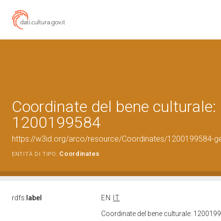
Coordinate del bene culturale:
1200199584
https://w3id.org/arco/resource/Coordinates/1200199584-g
Coordinates
ENTITÀ DI TIPO:
rdfs:
label
EN
IT
Coordinate del bene culturale: 12001