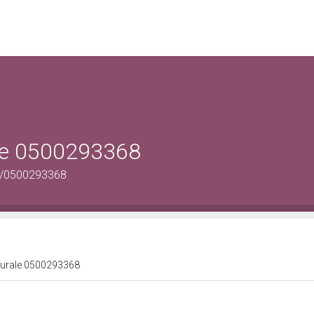
ale 0500293368
us/0500293368
lturale 0500293368