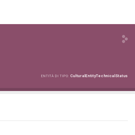
CulturalEntityTechnicalStatus
ENTITÀ DI TIPO: