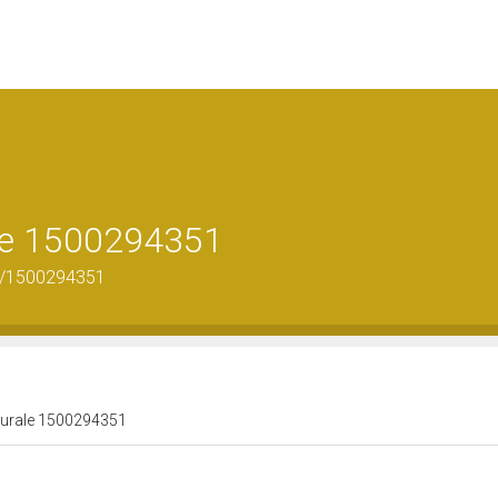
ale 1500294351
us/1500294351
lturale 1500294351