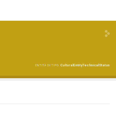
CulturalEntityTechnicalStatus
ENTITÀ DI TIPO: