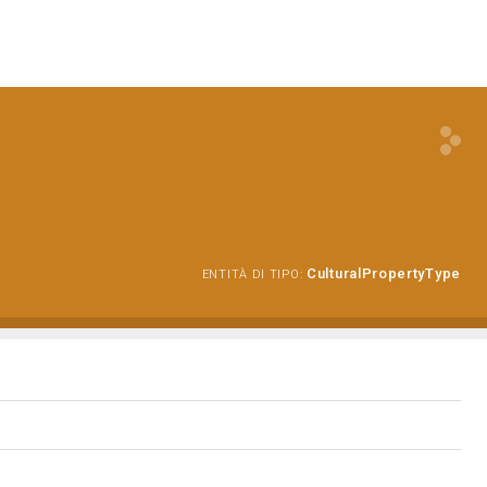
CulturalPropertyType
ENTITÀ DI TIPO: