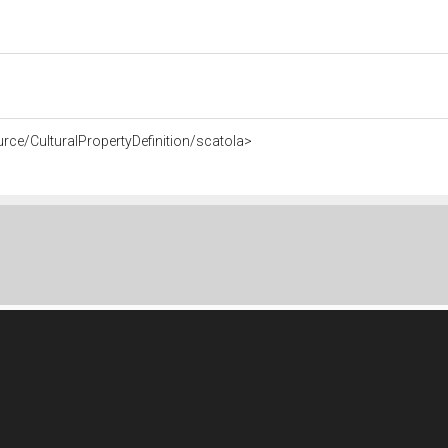
rce/CulturalPropertyDefinition/scatola>