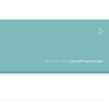
CulturalPropertyType
ENTITÀ DI TIPO: