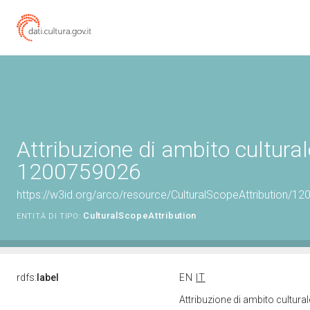
Attribuzione di ambito cultural
1200759026
https://w3id.org/arco/resource/CulturalScopeAttribution/120
CulturalScopeAttribution
ENTITÀ DI TIPO:
rdfs:
label
EN
IT
Attribuzione di ambito cultur