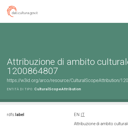
Attribuzione di ambito cultural
1200864807
https://w3id.org/arco/resource/CulturalScopeAttribution/120
CulturalScopeAttribution
ENTITÀ DI TIPO:
rdfs:
label
EN
IT
Attribuzione di ambito cultur