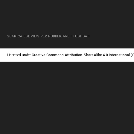
SCARICA LODVIEW PER PUBBLICARE I TUOI DATI
Licensed under
Creative Commons Attribution-ShareAlike 4.0 International
(C